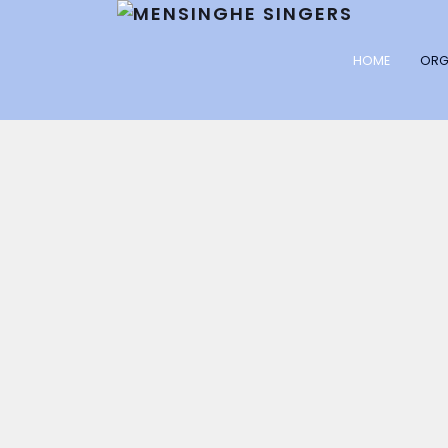
HOME
ORG