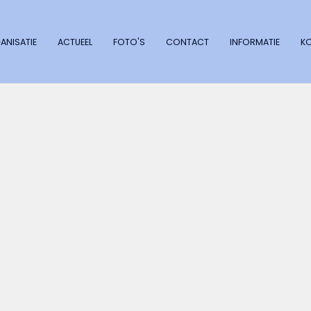
ANISATIE
ACTUEEL
FOTO'S
CONTACT
INFORMATIE
K