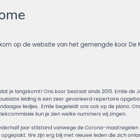
ome
kom op de website van het gemengde koor De M
dat je langskomt! Ons koor bestaat sinds 2015. Emile de Jo
usiaste leiding Is een zeer gevarieerd repertoire opgebo
ndaagse liedjes. Emile begeleidt ons ook op de piano. On
ziekcommissie kun je zien welke nummers wij zingen.
nderhalf jaar stilstand vanwege de Corona-maatregelen
opgepakt. We zijn erg blij met nieuwe leden die zich onl