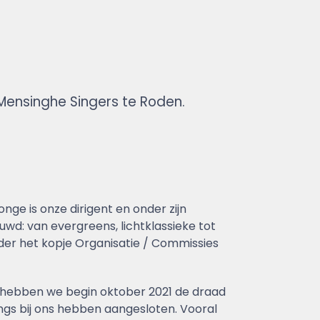
ensinghe Singers te Roden.
nge is onze dirigent en onder zijn
uwd: van evergreens, lichtklassieke tot
der het kopje Organisatie / Commissies
 hebben we begin oktober 2021 de draad
angs bij ons hebben aangesloten. Vooral