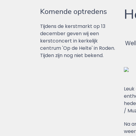
H
Komende optredens
Tijdens de kerstmarkt op 13
december geven wij een
kerstconcert in kerkelijk
Wel
centrum 'Op de Helte' in Roden.
Tijden zijn nog niet bekend.
Leuk 
entho
hede
/ Mu
Na a
weer 