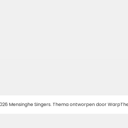
026 Mensinghe Singers. Thema ontworpen door
WarpTh