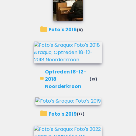
Foto's 2016
(8)
Optreden 18-12-
2018
(13)
Noorderkroon
Foto's 2019
(17)