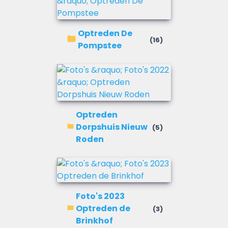
Optreden De
(16)
Pompstee
Optreden
Dorpshuis Nieuw
(5)
Roden
Foto's 2023
Optreden de
(3)
Brinkhof